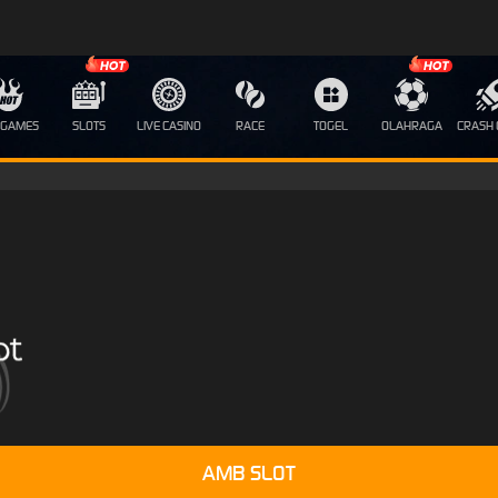
 GAMES
SLOTS
LIVE CASINO
RACE
TOGEL
OLAHRAGA
CRASH
AMB SLOT