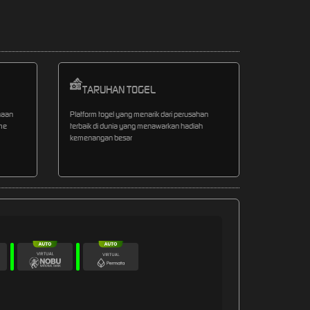
TARUHAN TOGEL
haan
Platform togel yang menarik dari perusahan
ame
terbaik di dunia yang menawarkan hadiah
kemenangan besar