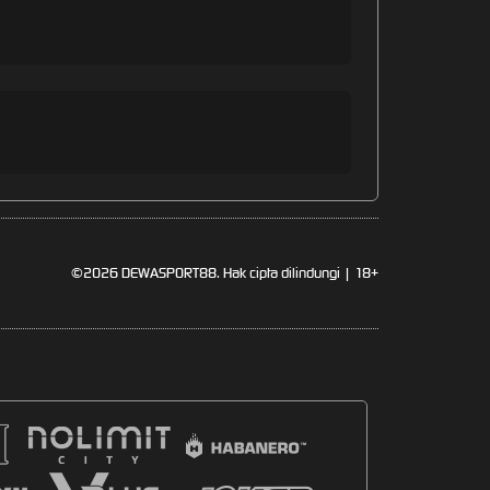
©2026 DEWASPORT88. Hak cipta dilindungi | 18+