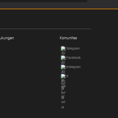
ukungan
Komunitas
Telegram
Facebook
Instagram
X