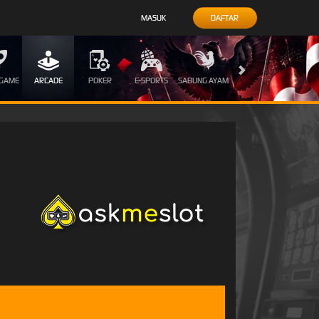
MASUK
DAFTAR
 GAME
ARCADE
POKER
E-SPORTS
SABUNG AYAM
PROMOSI