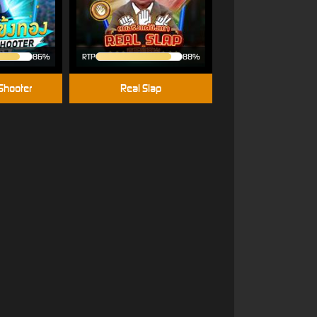
86%
RTP
88%
Shooter
Real Slap