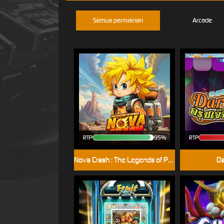
Semua permainan
Arcade
RTP
95%
RTP
Nova Crash : The Legends of Power
Da