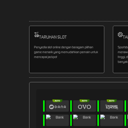
TARUHAN SLOT
TA
Penyedia slot online dengan beragam pilihan
Sportsb
game menarik yang memudahkan pemain untuk
menawar
mencapai jackpot
tinggi,
banyak 