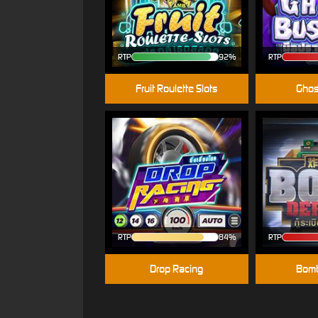
RTP
92%
RTP
Fruit Roulette Slots
Ghos
RTP
84%
RTP
Drop Racing
Bomb