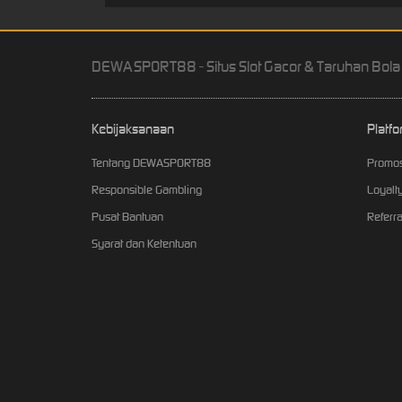
DEWASPORT88 - Situs Slot Gacor & Taruhan Bola
Kebijaksanaan
Platfo
Tentang DEWASPORT88
Promos
Responsible Gambling
Loyalt
Pusat Bantuan
Referra
Syarat dan Ketentuan