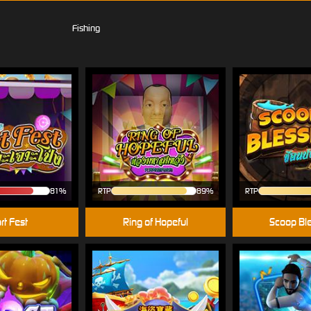
Fishing
81%
RTP
89%
RTP
rt Fest
Ring of Hopeful
Scoop Bl