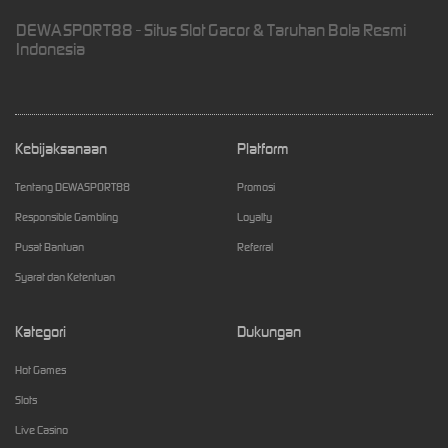
DEWASPORT88 - Situs Slot Gacor & Taruhan Bola Resmi
Indonesia
Kebijaksanaan
Platform
Tentang DEWASPORT88
Promosi
Responsible Gambling
Loyalty
Pusat Bantuan
Referral
Syarat dan Ketentuan
Kategori
Dukungan
Hot Games
Slots
Live Casino