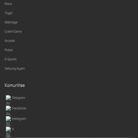
Race
Togel
Olahraga
Crash Game
Arcade
Poker
E-Sports
Sabung Ayam
Komunitas
Telegram
Facebook
Instagram
X