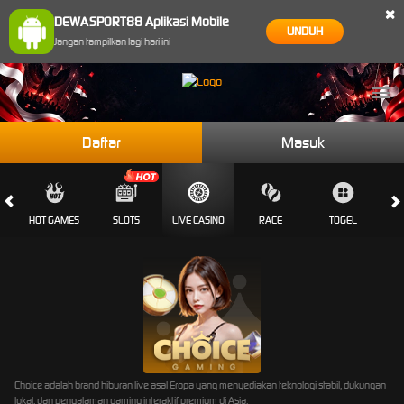
×
DEWASPORT88 Aplikasi Mobile
UNDUH
Jangan tampilkan lagi hari ini
Daftar
Masuk
HOT GAMES
SLOTS
LIVE CASINO
RACE
TOGEL
OL
Choice adalah brand hiburan live asal Eropa yang menyediakan teknologi stabil, dukungan
lokal, dan pengalaman gaming interaktif premium di Asia.