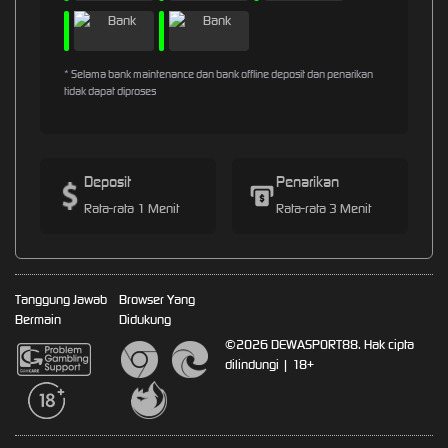
* Selama bank maintenance dan bank offline deposit dan penarikan
tidak dapat diproses
Deposit
Penarikan
Rata-rata 1 Menit
Rata-rata 3 Menit
Tanggung Jawab
Browser Yang
Bermain
Didukung
©2026 DEWASPORT88. Hak cipta
dilindungi | 18+