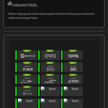
TARUHAN TOGEL
Platform togel yang menarik dari perusahan terbaik di dunia yang menawarkan
hadiah kemenangan besar