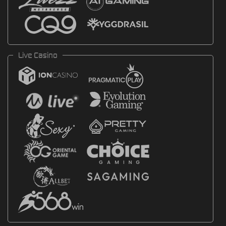
Live Casino