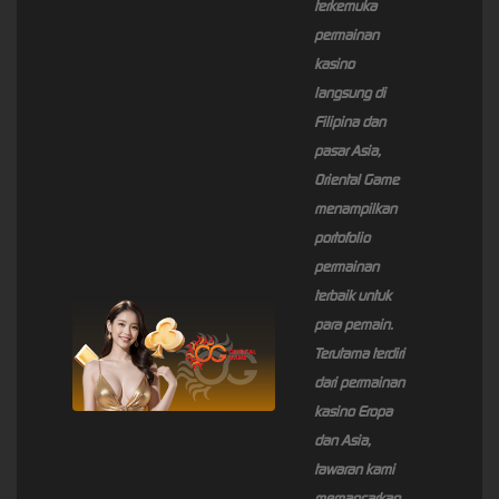
terkemuka
permainan
kasino
langsung di
Filipina dan
pasar Asia,
Oriental Game
menampilkan
portofolio
permainan
terbaik untuk
para pemain.
Terutama terdiri
dari permainan
kasino Eropa
dan Asia,
tawaran kami
memancarkan