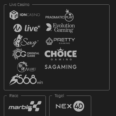
Live Casino
Race
Togel