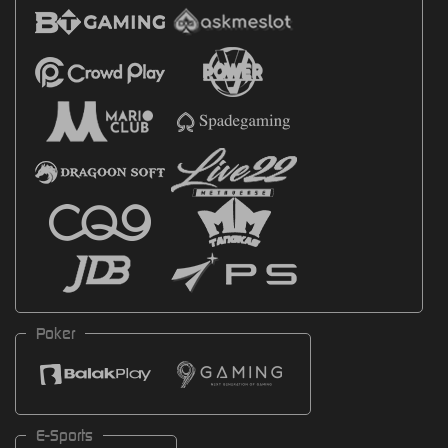
Poker
E-Sports