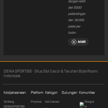
dengan lebih
dari 5000
pertandingan
dan 18.000
pasar per
bulan.
MAIN
DEWASPORT88 - Situs Slot Gacor & Taruhan Bola Resmi
Indonesia
Kebijaksanaan
Platform
Kategori
Dukungan
Komunitas
Tentang
Promosi
Hot Games
Telegra
DEWASPORT88
m