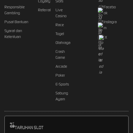
Loyalty
Slots
Responsible
Facebo
Referral
Live
Gambling
ok
Casino
Pusat Bantuan
Instagra
Race
m
Syarat dan
Togel
Ketentuan
X
Olahraga
Crash
Game
Arcade
Poker
E-Sports
Sabung
Ayam
TARUHAN SLOT