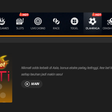
 GAMES
SLOTS
LIVE CASINO
RACE
TOGEL
OLAHRAGA
CRASH
Nikmati odds terbaik di Asia, bonus ekstra parlay tertinggi, free be
setiap taruhan jadi makin seru!
MAIN