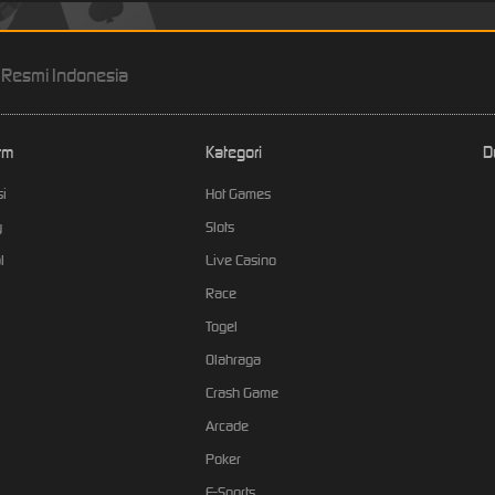
 Resmi Indonesia
rm
Kategori
D
i
Hot Games
y
Slots
l
Live Casino
Race
Togel
Olahraga
Crash Game
Arcade
Poker
E-Sports