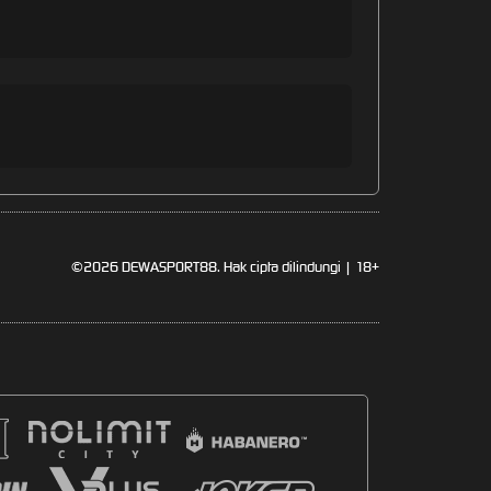
©2026 DEWASPORT88. Hak cipta dilindungi | 18+