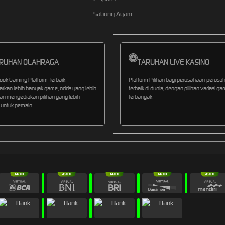
Sabung Ayam
RUHAN OLAHRAGA
TARUHAN LIVE KASINO
ook Gaming Platform Terbaik
Platform Pilihan bagi perusahaan-perusa
kan lebih banyak game, odds yang lebih
terbaik di dunia, dengan pilihan variasi g
 dan menyediakan pilihan yang lebih
terbanyak
untuk pemain.