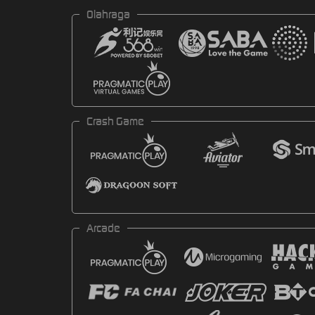
Olahraga
Crash Game
Arcade