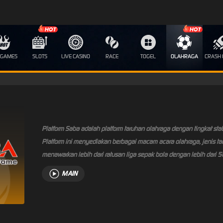
 GAMES
SLOTS
LIVE CASINO
RACE
TOGEL
OLAHRAGA
CRASH
Platform Saba adalah platform taruhan olahraga dengan tingkat stabi
Platform ini menyediakan berbagai macam acara olahraga, jenis ta
menawarkan lebih dari ratusan liga sepak bola dengan lebih dari 
MAIN