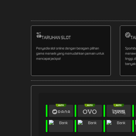
TARUHAN SLOT
TA
Penyedia slot online dengan beragam pilihan
Sportsb
game menarik yang memudahkan pemain untuk
menawar
mencapai jackpot
tinggi,
banyak 