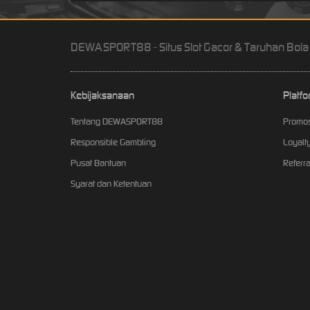
DEWASPORT88 - Situs Slot Gacor & Taruhan Bola
Kebijaksanaan
Platfo
Tentang DEWASPORT88
Promos
Responsible Gambling
Loyalt
Pusat Bantuan
Referra
Syarat dan Ketentuan