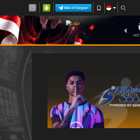
Main di Telegram
HOT