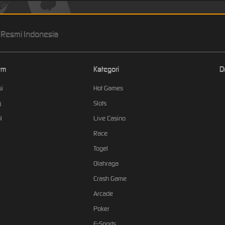
 Resmi Indonesia
rm
Kategori
D
i
Hot Games
y
Slots
l
Live Casino
Race
Togel
Olahraga
Crash Game
Arcade
Poker
E-Sports