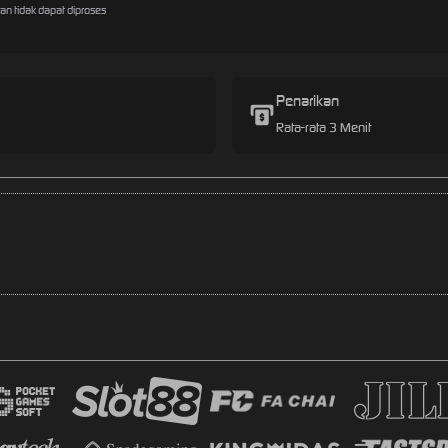
an tidak dapat diproses
Penarikan
Rata-rata 3 Menit