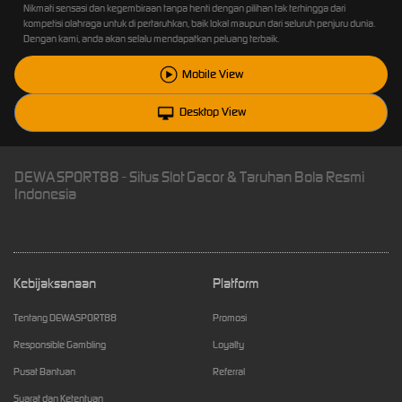
Nikmati sensasi dan kegembiraan tanpa henti dengan pilihan tak terhingga dari
kompetisi olahraga untuk di pertaruhkan, baik lokal maupun dari seluruh penjuru dunia.
Dengan kami, anda akan selalu mendapatkan peluang terbaik.
Mobile View
Desktop View
DEWASPORT88 - Situs Slot Gacor & Taruhan Bola Resmi
Indonesia
Kebijaksanaan
Platform
Tentang DEWASPORT88
Promosi
Responsible Gambling
Loyalty
Pusat Bantuan
Referral
Syarat dan Ketentuan